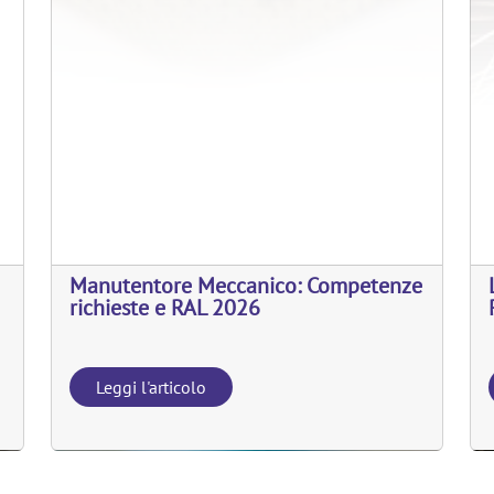
Manutentore Meccanico: Competenze
richieste e RAL 2026
Leggi l'articolo