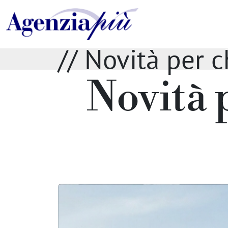
// Novità per c
Novità p