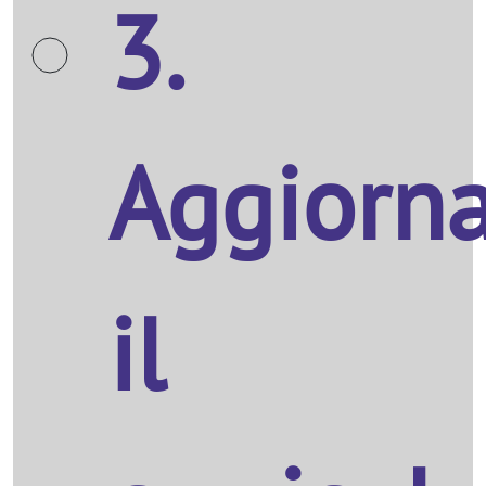
3.
Aggiorn
il