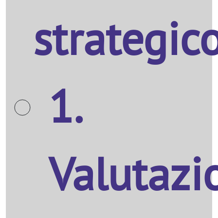
strategic
1.
Valutazi