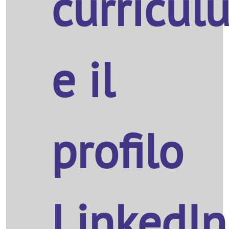
curricul
e il
profilo
LinkedIn