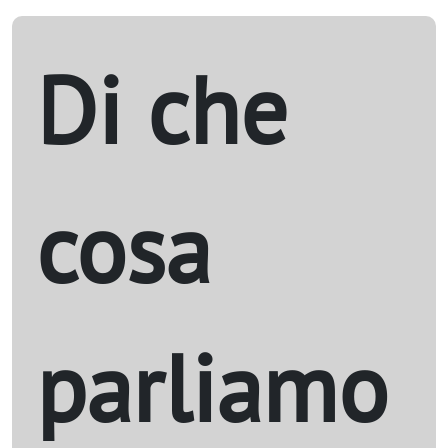
Di che
cosa
parliamo