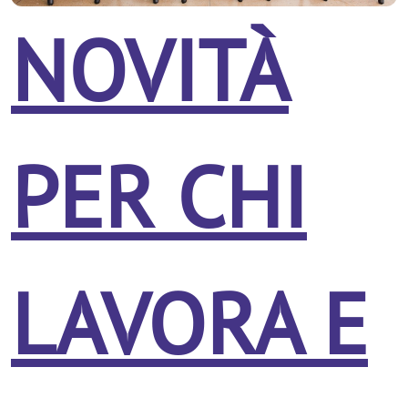
NOVITÀ
PER CHI
LAVORA E