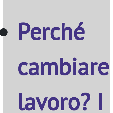
Perché
cambiare
lavoro? I