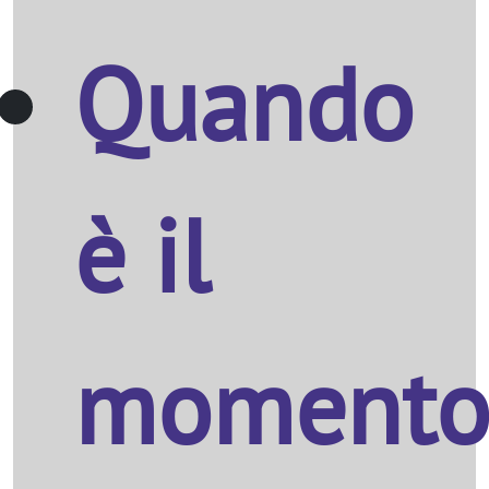
Quando
è il
moment