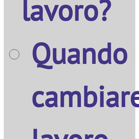
lavoro?
Quando
cambiar