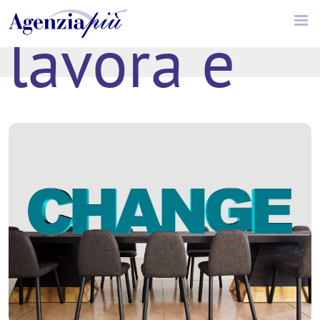
lavora e
cerca
lavoro