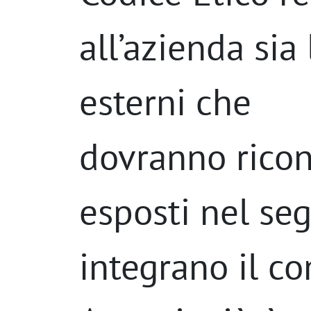
all’azienda sia
esterni che
dovranno ricono
esposti nel se
integrano il c