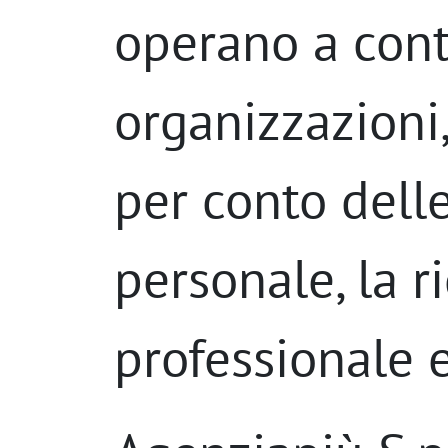
operano a cont
organizzazioni
per conto dell
personale, la r
professionale 