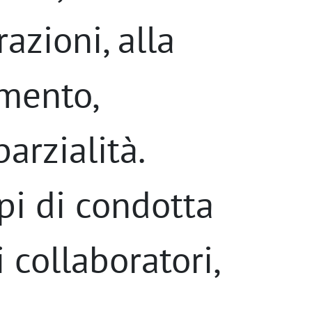
azioni, alla
amento,
arzialità.
ipi di condotta
i collaboratori,