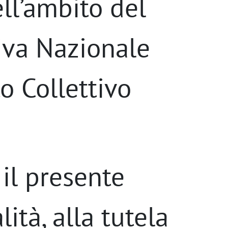
ll’ambito del
iva Nazionale
o Collettivo
 il presente
ità, alla tutela