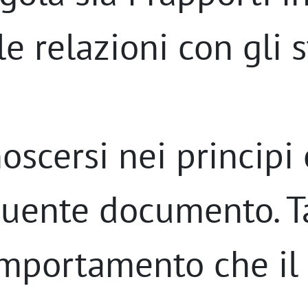
 le relazioni con gli
scersi nei principi 
guente documento. Ta
omportamento che il