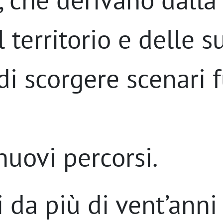
 territorio e delle s
di scorgere scenari f
nuovi percorsi.
i da più di vent’ann