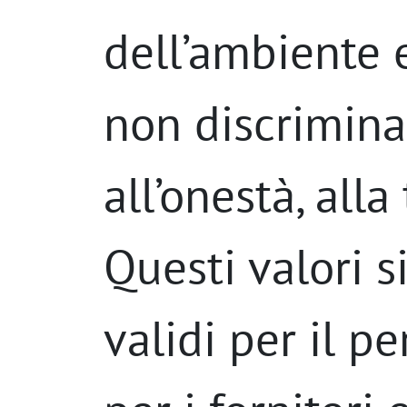
dell’ambiente e
non discrimina
all’onestà, alla
Questi valori s
validi per il pe