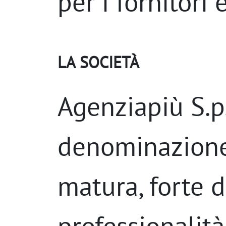
per i fornitori e
LA SOCIETÀ
Agenziapiù S.p.
denominazione,
matura, forte 
professionalit