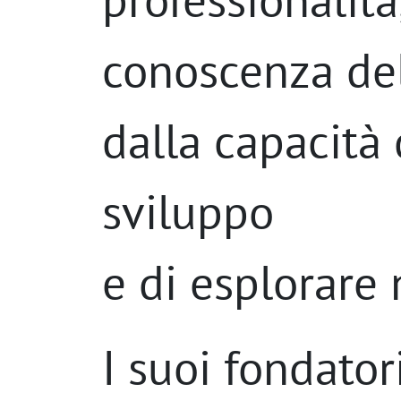
conoscenza del
dalla capacità 
sviluppo
e di esplorare 
I suoi fondator