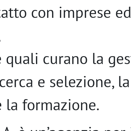
atto con imprese e
,
e quali curano la ges
icerca e selezione, l
e la formazione.