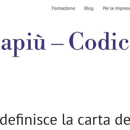
Formazione
Blog
Per le Impres
apiù – Codic
definisce la carta de