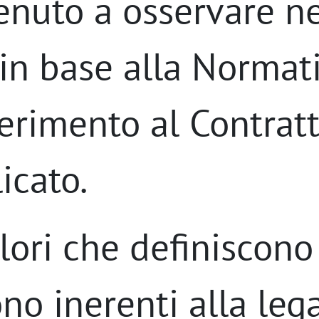
enuto a osservare ne
 in base alla Normat
ferimento al Contratt
icato.
Valori che definiscono
no inerenti alla legal