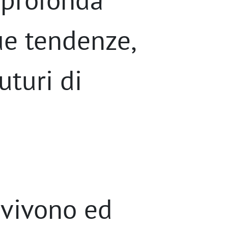
ue tendenze,
uturi di
i vivono ed