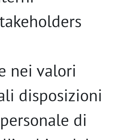
 stakeholders
e nei valori
li disposizioni
 personale di