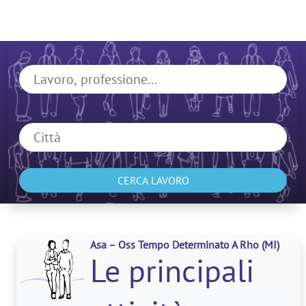
CERCA LAVORO
Asa – Oss Tempo Determinato A Rho
(MI)
Le principali