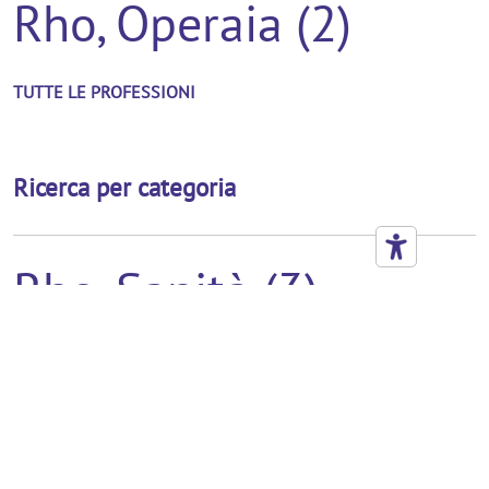
Rho, Operaia (2)
TUTTE LE PROFESSIONI
Ricerca per categoria
Rho, Sanità (3)
Rho, Industria
Manifatturiera (2)