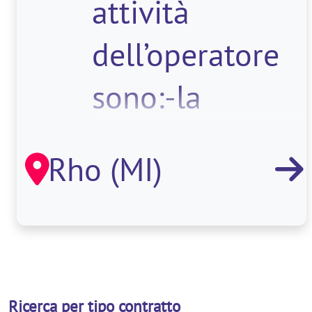
attività
dell’operatore
sono:-la
completa
Rho (MI)
assistenza agli
os
Ricerca per tipo contratto