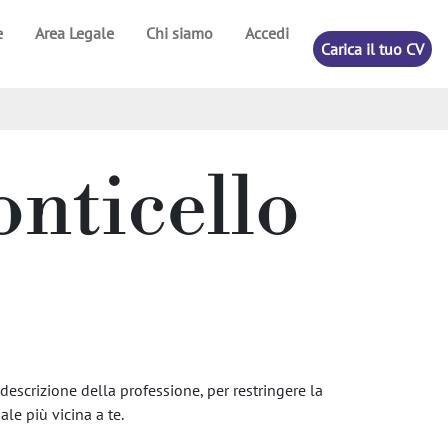
e
Area Legale
Chi siamo
Accedi
Carica il tuo CV
onticello
descrizione della professione, per restringere la
ale più vicina a te.