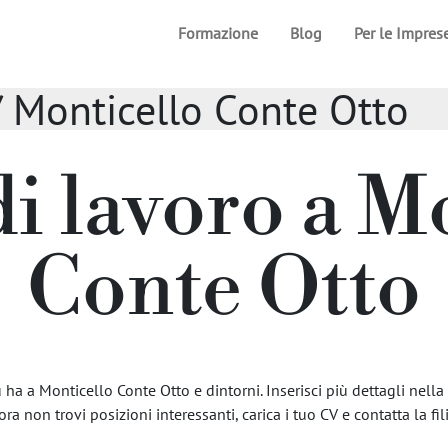
Formazione
Blog
Per le Impres
// Monticello Conte Otto
di lavoro a M
Conte Otto
ha a Monticello Conte Otto e dintorni. Inserisci più dettagli nella 
ora non trovi posizioni interessanti, carica i tuo CV e contatta la fili