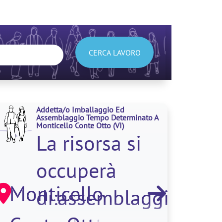
CERCA LAVORO
Addetta/o Imballaggio Ed
Assemblaggio Tempo Determinato A
Monticello Conte Otto
(VI)
La risorsa si
occuperà
Monticello
di:assemblaggio;imb