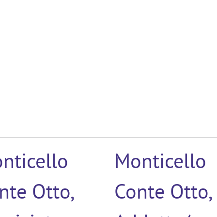
nticello
Monticello
nte Otto,
Conte Otto,