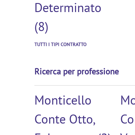
Determinato
(8)
TUTTI I TIPI CONTRATTO
Ricerca per professione
Monticello
Mo
Conte Otto,
Co