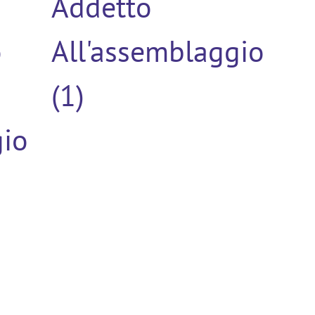
Addetto
o
All'assemblaggio
(1)
io