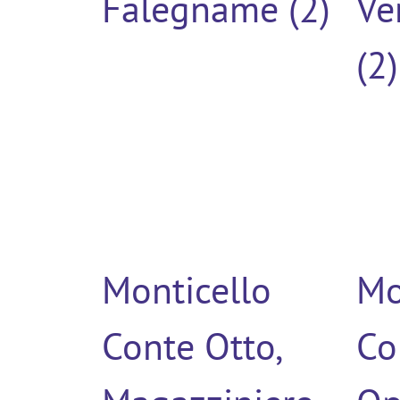
Falegname (2)
Ve
(2)
Monticello
Mo
Conte Otto,
Co