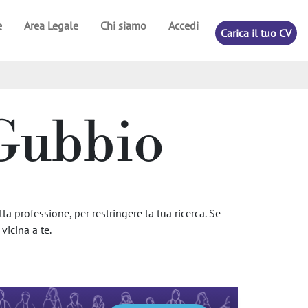
e
Area Legale
Chi siamo
Accedi
Carica il tuo CV
 Gubbio
a professione, per restringere la tua ricerca. Se
vicina a te.