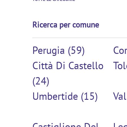
Ricerca per comune
Perugia (59)
Cor
Città Di Castello
Tol
(24)
Umbertide (15)
Val
Castiglione Del
Le