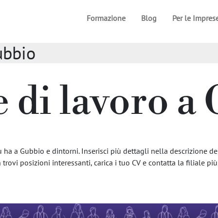
Formazione
Blog
Per le Impres
ubbio
e di lavoro a
ha a Gubbio e dintorni. Inserisci più dettagli nella descrizione dell
trovi posizioni interessanti, carica i tuo CV e contatta la filiale più 