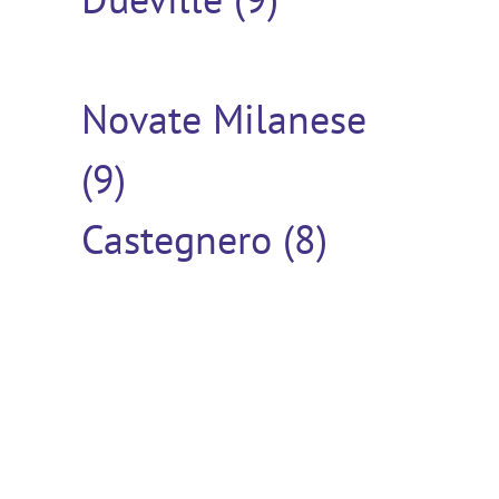
Novate Milanese
(9)
Castegnero (8)