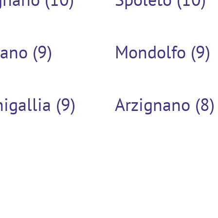
ano (9)
Mondolfo (9)
igallia (9)
Arzignano (8)