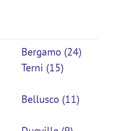
Bergamo (24)
Terni (15)
Bellusco (11)
Dueville (9)