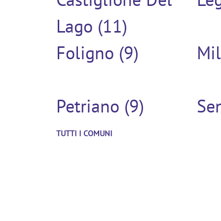
Lago (11)
Foligno (9)
Mil
Petriano (9)
Sen
TUTTI I COMUNI