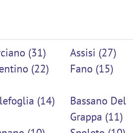
ciano (31)
Assisi (27)
entino (22)
Fano (15)
lefoglia (14)
Bassano Del
Grappa (11)
gnano (10)
Spoleto (10)