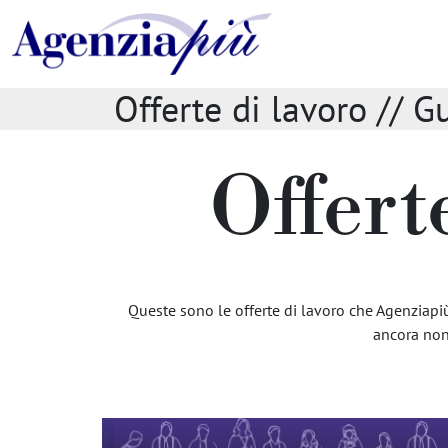
Offerte di lavoro // G
Offert
Queste sono le offerte di lavoro che Agenziapiù 
ancora non 