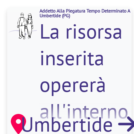
Addetto Alla Piegatura Tempo Determinato A
Umbertide
(PG)
La risorsa
inserita
opererà
all'interno
Umbertide