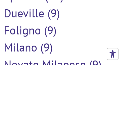
Dueville (9)
Foligno (9)
Milano (9)
Novate Milanese (9)
Senigallia (9)
Arzignano (8)
Castegnero (8)
Gallarate (8)