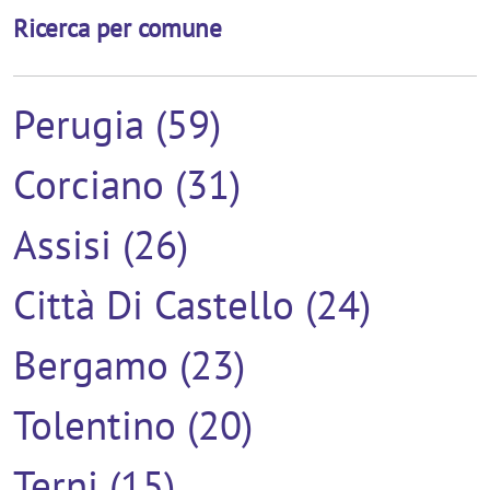
Ricerca per comune
Perugia (59)
Corciano (31)
Assisi (26)
Città Di Castello (24)
Bergamo (23)
Tolentino (20)
Terni (15)