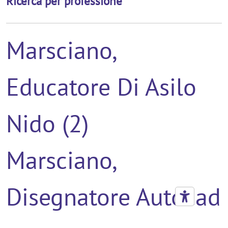
Ricerca per professione
Marsciano,
Educatore Di Asilo
Nido (2)
Marsciano,
Disegnatore Autocad