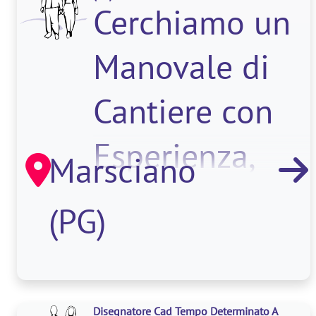
Cerchiamo un
Manovale di
Cantiere con
Esperienza,
Marsciano
che si occupi
(PG)
del supporto
all
Disegnatore Cad Tempo Determinato A