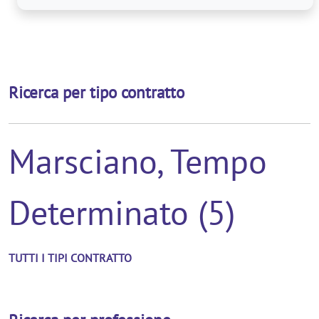
dell'educazione
e
Ricerca per tipo contratto
dell'intrattenim
Marsciano, Tempo
Determinato (5)
TUTTI I TIPI CONTRATTO