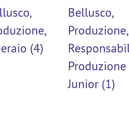
llusco,
Bellusco,
oduzione,
Produzione,
eraio (4)
Responsabi
Produzione
Junior (1)