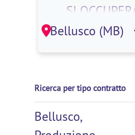
SI OCCUPERA
DI:. CODIFIC
Bellusco (MB)
MATERIALE.
MOVIMENTA
Ricerca per tipo contratto
Bellusco,