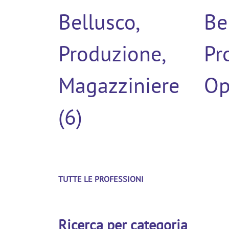
Bellusco,
Be
Produzione,
Pr
Magazziniere
Op
(6)
TUTTE LE PROFESSIONI
Ricerca per categoria