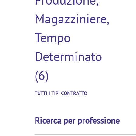
Produzione,
Magazziniere,
Tempo
Determinato
(6)
TUTTI I TIPI CONTRATTO
Ricerca per professione