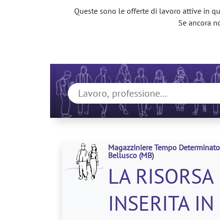
Queste sono le offerte di lavoro attive in qu
Se ancora non
Magazziniere Tempo Determinato
Bellusco
(MB)
LA RISORSA
INSERITA IN