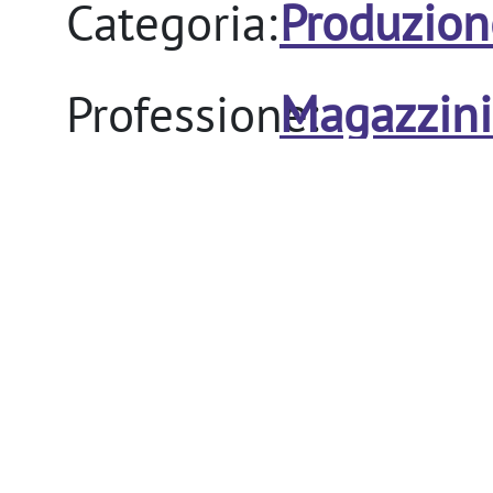
Categoria:
Produzion
Professione:
Magazzini
Retribuzione:
Requisiti richiesti
pregressa