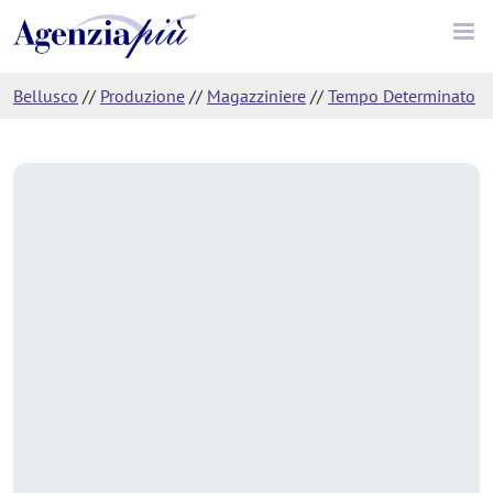
Bellusco
//
Produzione
//
Magazziniere
//
Tempo Determinato