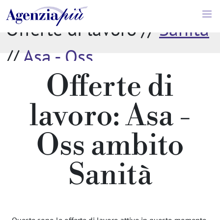
Offerte di lavoro //
Sanità
//
Asa - Oss
Offerte di
lavoro: Asa -
Oss ambito
Sanità