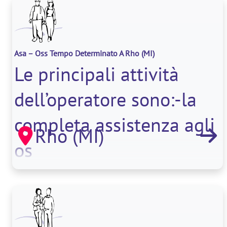
Asa – Oss Tempo Determinato A Rho
(MI)
Le principali attività
dell’operatore sono:-la
completa assistenza agli
Rho (MI)
os