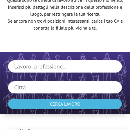
Queste sono le offerte di lavoro attive in questo momento.
Inserisci più dettagli nella descrizione della professione e
luogo, per restringere la tua ricerca.
Se ancora non trovi posizioni interessanti, carica i tuo CV e
contatta la filiale più vicina a te.
CERCA LAVORO