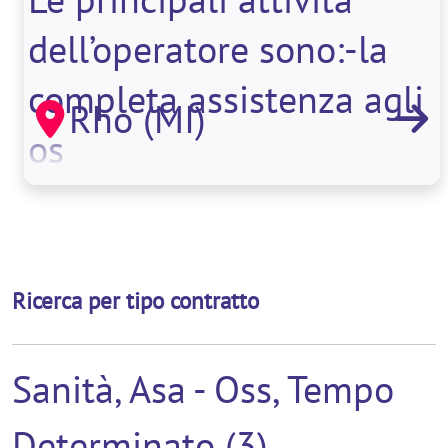
dell’operatore sono:-la
completa assistenza agli
Rho (MI)
os
Ricerca per tipo contratto
Sanità, Asa - Oss, Tempo
Determinato (3)