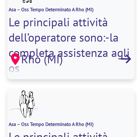
Asa – Oss Tempo Determinato A Rho
(MI)
Le principali attività
dell’operatore sono:-la
completa assistenza agli
Rho (MI)
os
Asa – Oss Tempo Determinato A Rho
(MI)
Le principali attività