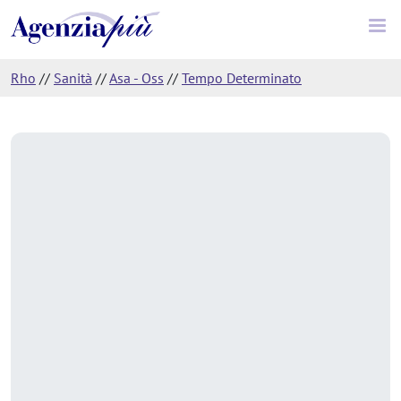
Rho
//
Sanità
//
Asa - Oss
//
Tempo Determinato