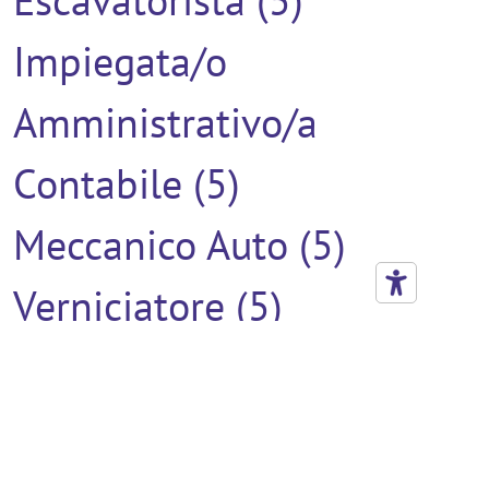
Impiegata/o
Amministrativo/a
Contabile (5)
Meccanico Auto (5)
Verniciatore (5)
Addetto Al Montaggio (4)
Addetto All'utilizzo Del
Muletto Con Competenze