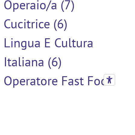
Operaio/a (7)
Cucitrice (6)
Lingua E Cultura
Italiana (6)
Operatore Fast Food
(6)
Tecnico Impianti