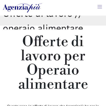
Offerte di lavoro //
operaio alimentare
Offerte di
lavoro per
Operaio
alimentare