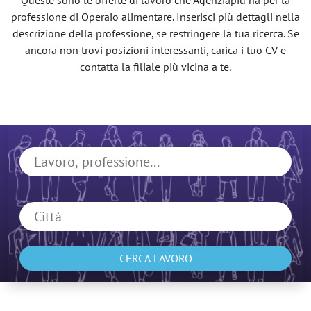
Queste sono le offerte di lavoro che Agenziapiù ha per la
professione di Operaio alimentare. Inserisci più dettagli nella
descrizione della professione, se restringere la tua ricerca. Se
ancora non trovi posizioni interessanti, carica i tuo CV e
contatta la filiale più vicina a te.
CERCA LAVORO