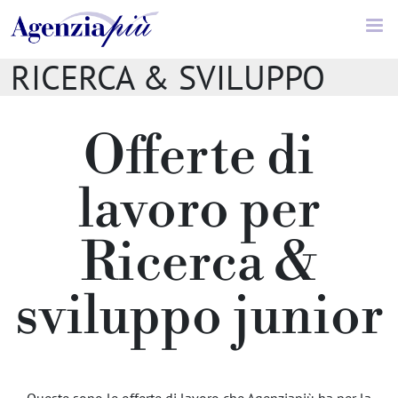
Offerte di lavoro //
RICERCA & SVILUPPO
JUNIOR
Offerte di
lavoro per
Ricerca &
sviluppo junior