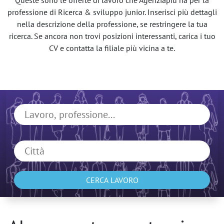
Queste sono le offerte di lavoro che Agenziapiù ha per la
professione di Ricerca & sviluppo junior. Inserisci più dettagli
nella descrizione della professione, se restringere la tua
ricerca. Se ancora non trovi posizioni interessanti, carica i tuo
CV e contatta la filiale più vicina a te.
CERCA LAVORO