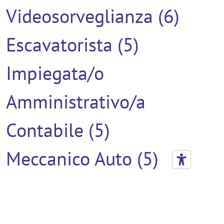
Videosorveglianza (6)
Escavatorista (5)
Impiegata/o
Amministrativo/a
Contabile (5)
Meccanico Auto (5)
Verniciatore (5)
Addetto Al Montaggio (4)