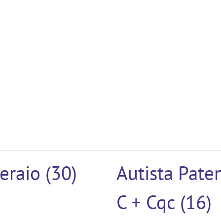
eraio (30)
Autista Pate
C + Cqc (16)