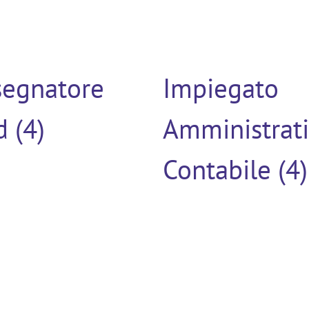
segnatore
Impiegato
 (4)
Amministrat
Contabile (4)