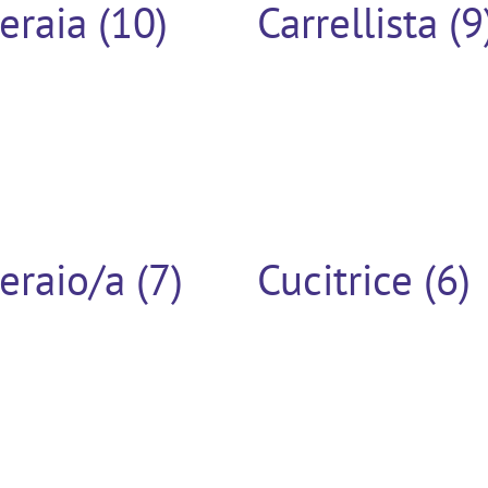
eraia (10)
Carrellista (9
eraio/a (7)
Cucitrice (6)