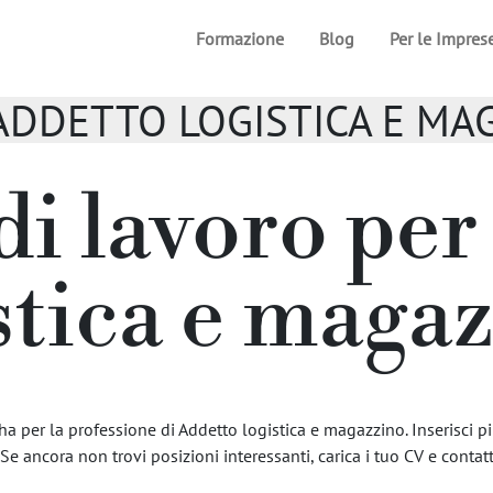
Formazione
Blog
Per le Impres
// ADDETTO LOGISTICA E M
di lavoro pe
stica e maga
a per la professione di Addetto logistica e magazzino. Inserisci pi
 Se ancora non trovi posizioni interessanti, carica i tuo CV e contatta