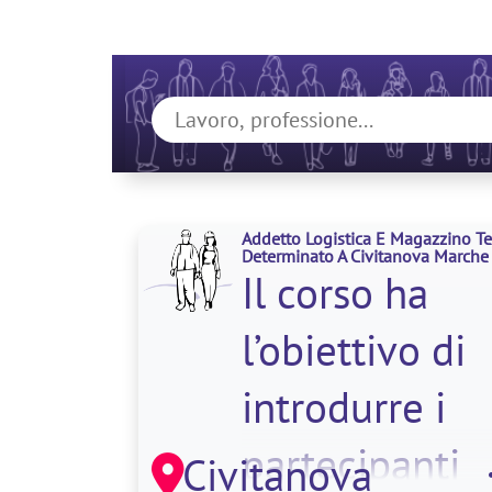
Addetto Logistica E Magazzino 
Determinato A Civitanova Marche
Il corso ha
l’obiettivo di
introdurre i
partecipanti
Civitanova