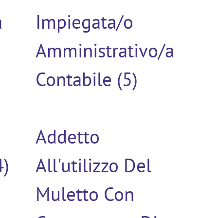
a
Impiegata/o
Amministrativo/a
Contabile (5)
Addetto
4)
All'utilizzo Del
Muletto Con