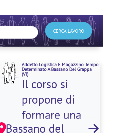
CERCA LAVORO
Addetto Logistica E Magazzino Tempo
Determinato A Bassano Del Grappa
(VI)
Il corso si
propone di
formare una
Bassano del
figura