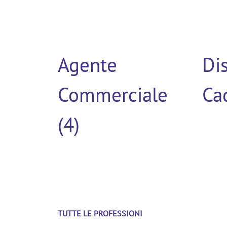
Agente
Di
Commerciale
Cad
(4)
TUTTE LE PROFESSIONI