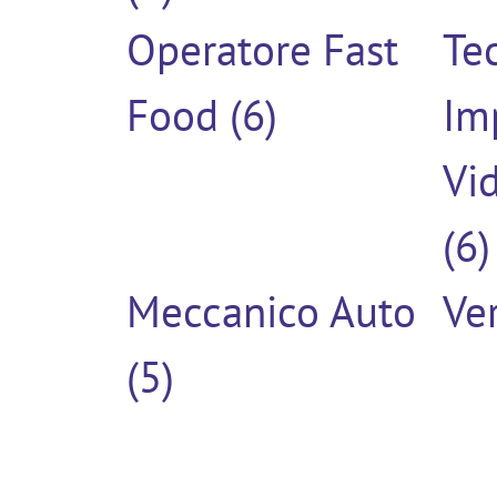
Operatore Fast
Te
Food (6)
Im
Vi
(6)
Meccanico Auto
Ver
(5)