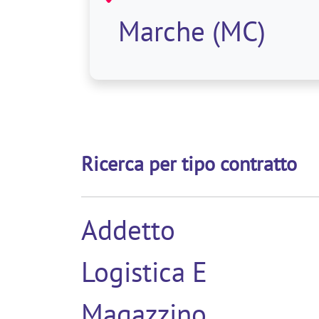
alle
Marche (MC)
Ricerca per tipo contratto
Addetto
Logistica E
Magazzino,