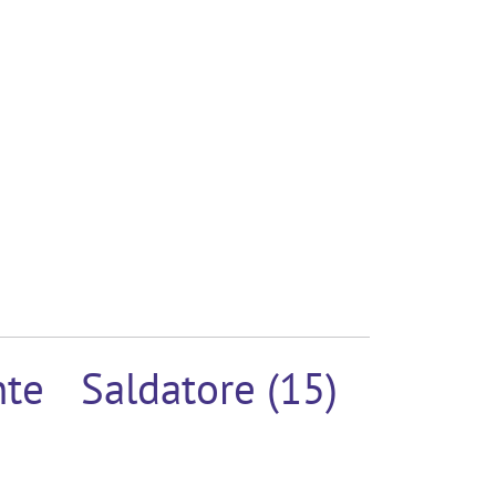
nte
Saldatore (15)