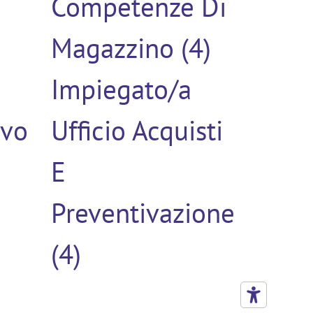
Competenze Di
Magazzino (4)
Impiegato/a
ivo
Ufficio Acquisti
E
Preventivazione
(4)