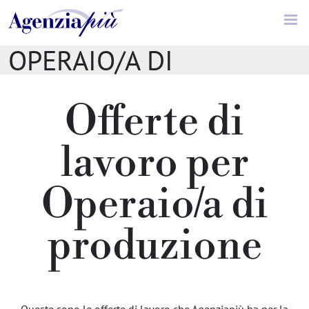
Offerte di lavoro //
OPERAIO/A DI
PRODUZIONE
Offerte di
lavoro per
Operaio/a di
produzione