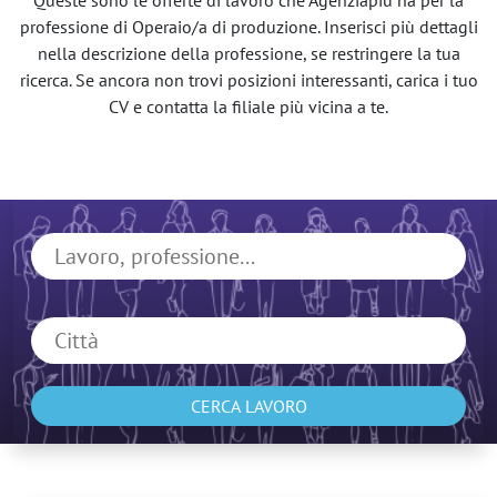
Queste sono le offerte di lavoro che Agenziapiù ha per la
professione di Operaio/a di produzione. Inserisci più dettagli
nella descrizione della professione, se restringere la tua
ricerca. Se ancora non trovi posizioni interessanti, carica i tuo
CV e contatta la filiale più vicina a te.
CERCA LAVORO