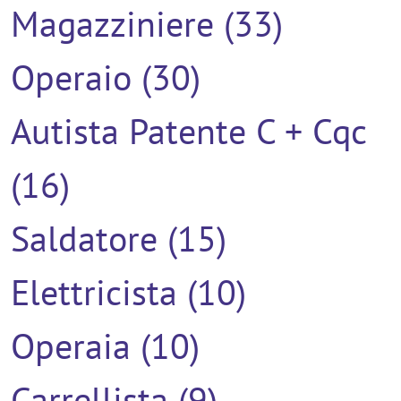
Magazziniere (33)
Operaio (30)
Autista Patente C + Cqc
(16)
Saldatore (15)
Elettricista (10)
Operaia (10)
Carrellista (9)