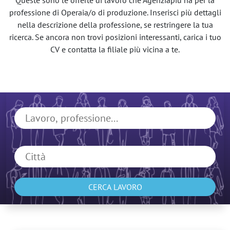
Queste sono le offerte di lavoro che Agenziapiù ha per la
professione di Operaia/o di produzione. Inserisci più dettagli
nella descrizione della professione, se restringere la tua
ricerca. Se ancora non trovi posizioni interessanti, carica i tuo
CV e contatta la filiale più vicina a te.
CERCA LAVORO