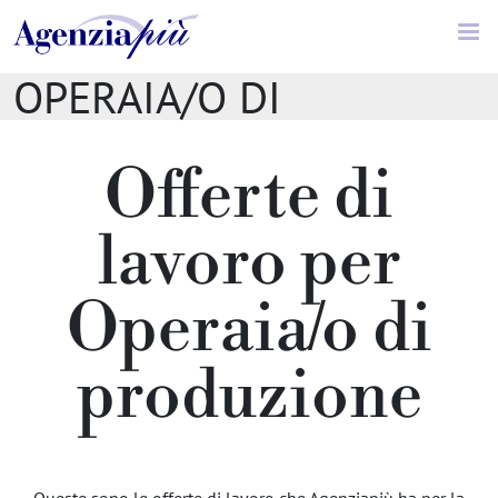
Offerte di lavoro //
OPERAIA/O DI
PRODUZIONE
Offerte di
lavoro per
Operaia/o di
produzione