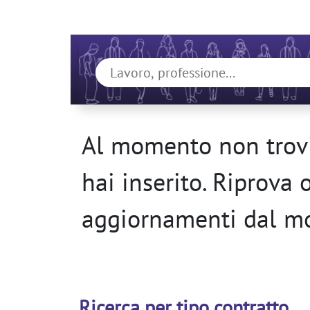
Al momento non trovi
hai inserito. Riprova 
aggiornamenti dal m
Ricerca per tipo contratto