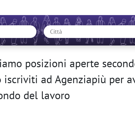
amo posizioni aperte secondo
o iscriviti ad Agenziapiù per 
ondo del lavoro