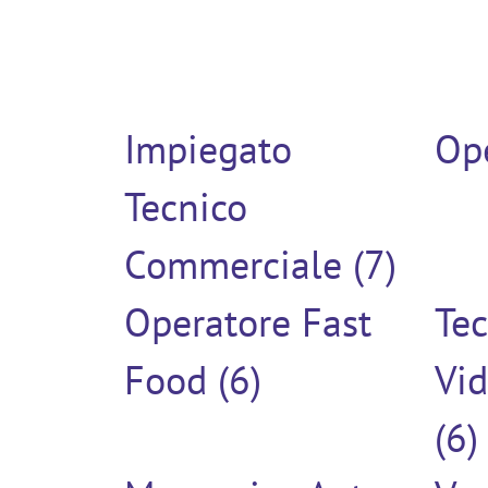
Impiegato
Ope
Tecnico
Commerciale (7)
Operatore Fast
Tec
Food (6)
Vi
(6)