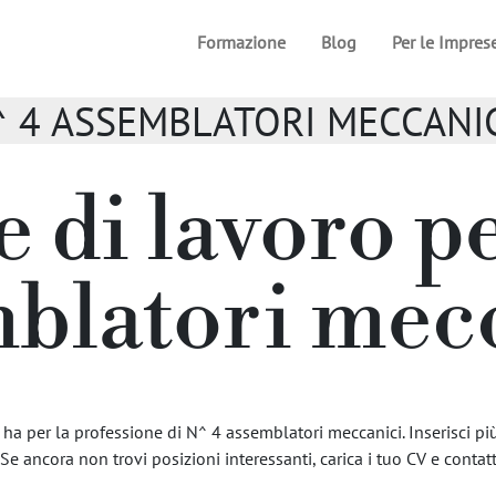
Formazione
Blog
Per le Impres
/ N^ 4 ASSEMBLATORI MECCANI
e di lavoro p
blatori mec
ha per la professione di N^ 4 assemblatori meccanici. Inserisci più
 Se ancora non trovi posizioni interessanti, carica i tuo CV e contatta