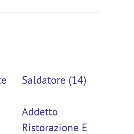
te
Saldatore (14)
Addetto
Ristorazione E