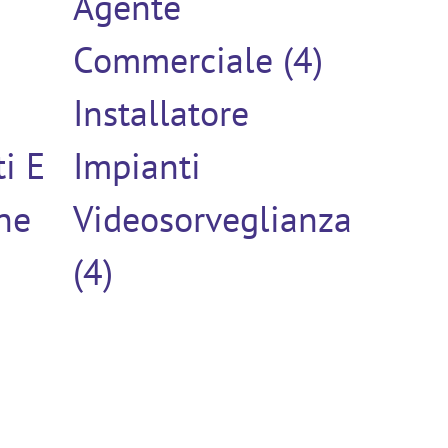
Agente
)
Commerciale (4)
Installatore
ti E
Impianti
ne
Videosorveglianza
(4)