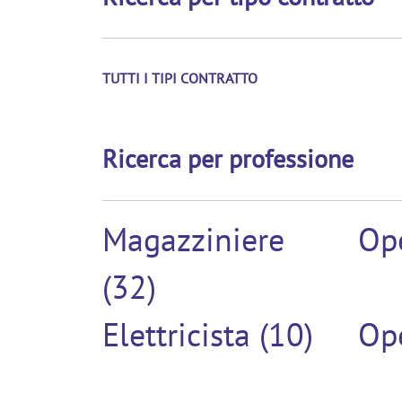
TUTTI I TIPI CONTRATTO
Ricerca per professione
Magazziniere
Ope
(32)
Elettricista (10)
Ope