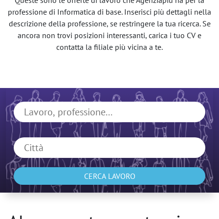
Queste sono le offerte di lavoro che Agenziapiù ha per la
professione di Informatica di base. Inserisci più dettagli nella
descrizione della professione, se restringere la tua ricerca. Se
ancora non trovi posizioni interessanti, carica i tuo CV e
contatta la filiale più vicina a te.
CERCA LAVORO