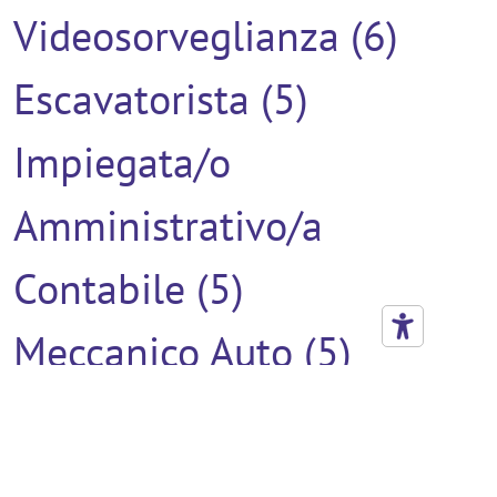
Videosorveglianza (6)
Escavatorista (5)
Impiegata/o
Amministrativo/a
Contabile (5)
Meccanico Auto (5)
Verniciatore (5)
Addetto Al Montaggio (4)