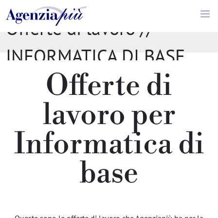
Offerte di lavoro //
INFORMATICA DI BASE
Offerte di
lavoro per
Informatica di
base