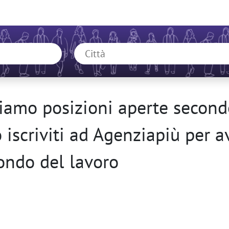
amo posizioni aperte secondo
o iscriviti ad Agenziapiù per 
ondo del lavoro