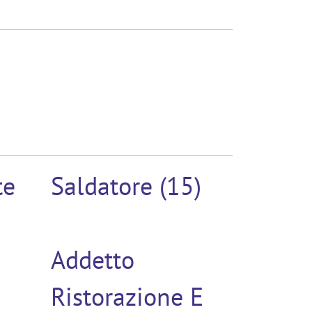
te
Saldatore (15)
Addetto
Ristorazione E