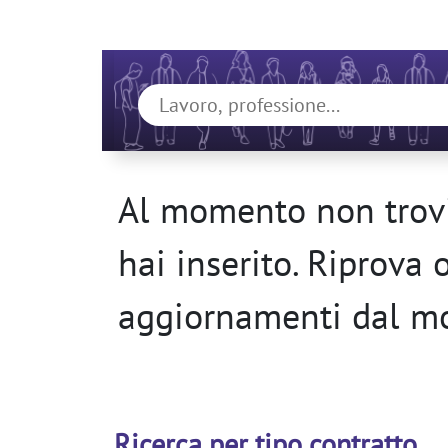
Al momento non trovi
hai inserito. Riprova 
aggiornamenti dal m
Ricerca per tipo contratto