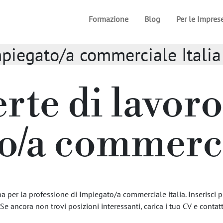
Formazione
Blog
Per le Impres
Impiegato/a commerciale Italia
erte di lavoro
o/a commercia
a per la professione di Impiegato/a commerciale italia. Inserisci pi
 Se ancora non trovi posizioni interessanti, carica i tuo CV e contatta