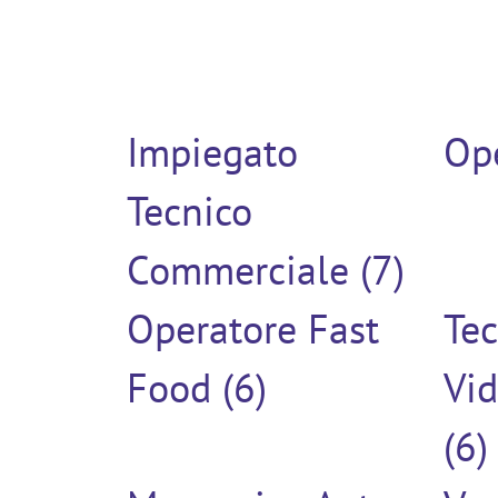
Impiegato
Ope
Tecnico
Commerciale (7)
Operatore Fast
Tec
Food (6)
Vi
(6)