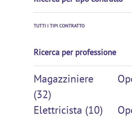
TUTTI I TIPI CONTRATTO
Ricerca per professione
Magazziniere
Ope
(32)
Elettricista (10)
Ope