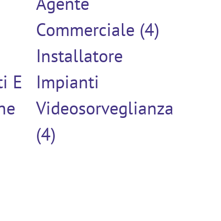
Agente
)
Commerciale (4)
Installatore
ti E
Impianti
ne
Videosorveglianza
(4)