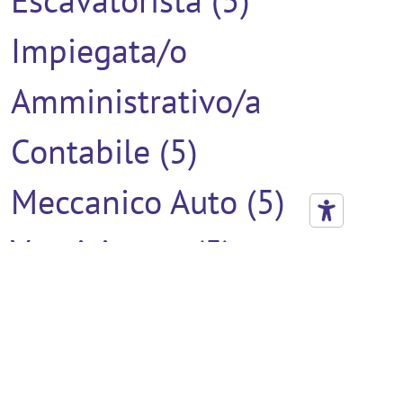
Escavatorista (5)
Impiegata/o
Amministrativo/a
Contabile (5)
Meccanico Auto (5)
Verniciatore (5)
Addetto Al Montaggio (4)
Agente Commerciale (4)