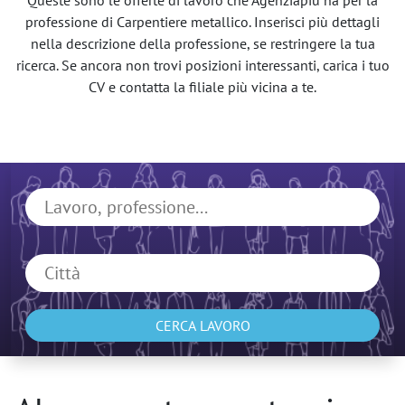
Queste sono le offerte di lavoro che Agenziapiù ha per la
professione di Carpentiere metallico. Inserisci più dettagli
nella descrizione della professione, se restringere la tua
ricerca. Se ancora non trovi posizioni interessanti, carica i tuo
CV e contatta la filiale più vicina a te.
CERCA LAVORO