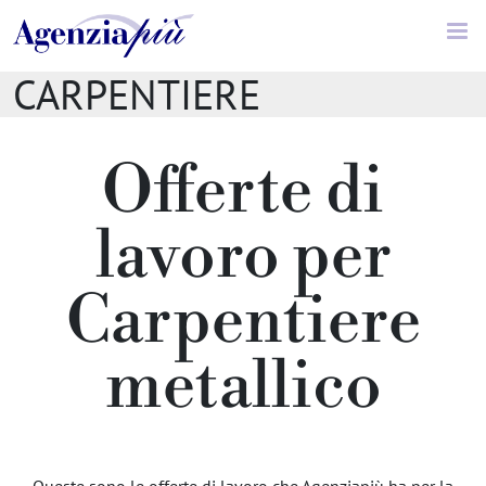
Offerte di lavoro //
CARPENTIERE
METALLICO
Offerte di
lavoro per
Carpentiere
metallico