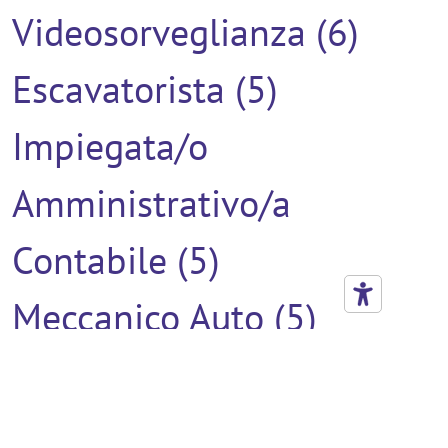
Videosorveglianza (6)
Escavatorista (5)
Impiegata/o
Amministrativo/a
Contabile (5)
Meccanico Auto (5)
Verniciatore (5)
Addetto Al Montaggio (4)