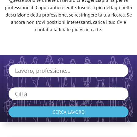
Queste sono le offerte di lavoro che Agenziapiù ha per la
professione di Capo cantiere edile. Inserisci più dettagli nella
descrizione della professione, se restringere la tua ricerca. Se
ancora non trovi posizioni interessanti, carica i tuo CV e
contatta la filiale più vicina a te.
CERCA LAVORO