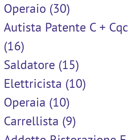
Operaio (30)
Autista Patente C + Cqc
(16)
Saldatore (15)
Elettricista (10)
Operaia (10)
Carrellista (9)
Addetto Ristorazione E