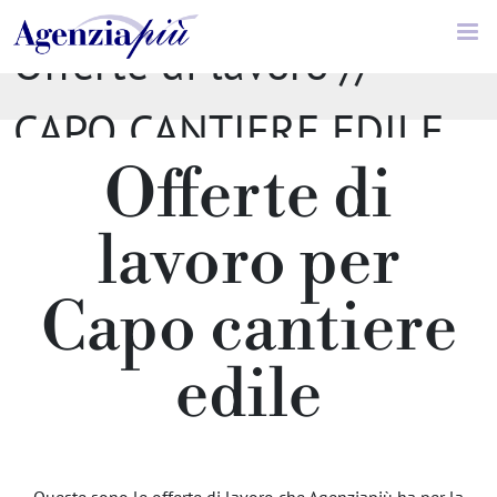
Offerte di lavoro //
CAPO CANTIERE EDILE
Offerte di
lavoro per
Capo cantiere
edile