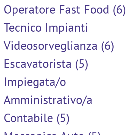
Operatore Fast Food (6)
Tecnico Impianti
Videosorveglianza (6)
Escavatorista (5)
Impiegata/o
Amministrativo/a
Contabile (5)