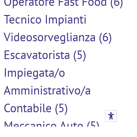
Operatore Fast Food (6)
Tecnico Impianti
Videosorveglianza (6)
Escavatorista (5)
Impiegata/o
Amministrativo/a
Contabile (5)
Meccanico Auto (5)