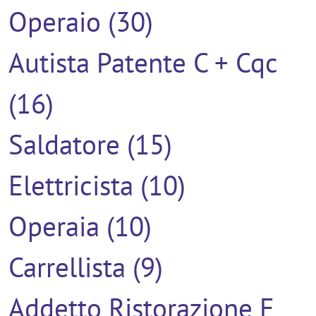
Operaio (30)
Autista Patente C + Cqc
(16)
Saldatore (15)
Elettricista (10)
Operaia (10)
Carrellista (9)
Addetto Ristorazione E