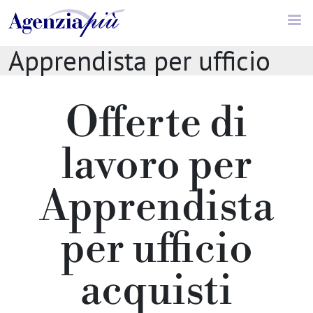
Offerte di lavoro //
Apprendista per ufficio
acquisti
Offerte di
lavoro per
Apprendista
per ufficio
acquisti