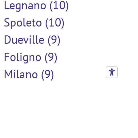
Legnano (10)
Spoleto (10)
Dueville (9)
Foligno (9)
Milano (9)
Novate Milanese (9)
Senigallia (9)
Arzignano (8)