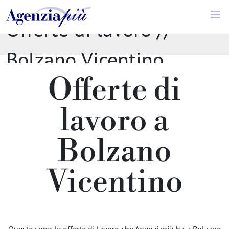
Offerte di lavoro //
Bolzano Vicentino
Offerte di
lavoro a
Bolzano
Vicentino