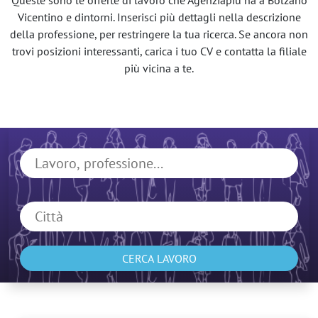
Queste sono le offerte di lavoro che Agenziapiù ha a Bolzano
Vicentino e dintorni. Inserisci più dettagli nella descrizione
della professione, per restringere la tua ricerca. Se ancora non
trovi posizioni interessanti, carica i tuo CV e contatta la filiale
più vicina a te.
CERCA LAVORO