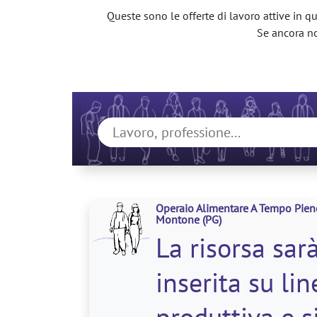
Queste sono le offerte di lavoro attive in qu
Se ancora non
Operaio Alimentare A Tempo Pien
Montone
(PG)
La risorsa sar
inserita su lin