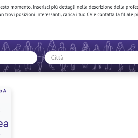
esto momento. Inserisci più dettagli nella descrizione della profes
 trovi posizioni interessanti, carica i tuo CV e contatta la filiale pi
o A
à
ea