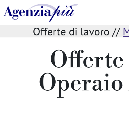
Offerte di lavoro //
M
Offerte
Operaio 