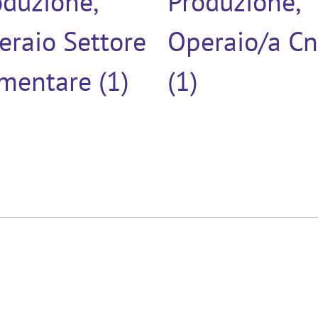
oduzione,
Produzione,
eraio Settore
Operaio/a Cn
imentare (1)
(1)