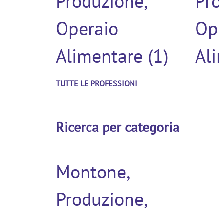
Produzione,
Pr
Operaio
Op
Alimentare (1)
Al
TUTTE LE PROFESSIONI
Ricerca per categoria
Montone,
Produzione,