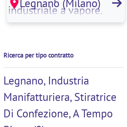
Legnano (Milano)
industriale a vapore.
Ricerca per tipo contratto
Legnano, Industria
Manifatturiera, Stiratrice
Di Confezione, A Tempo