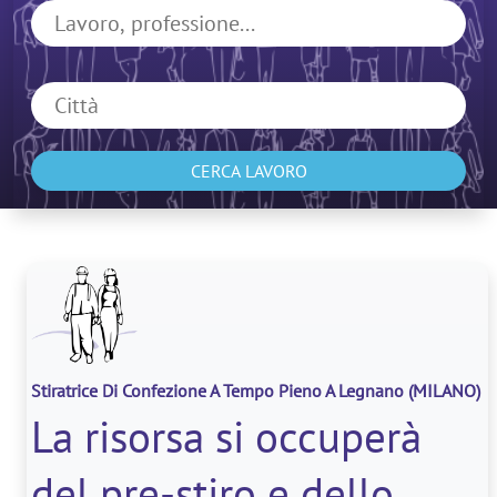
CERCA LAVORO
Stiratrice Di Confezione A Tempo Pieno A Legnano
(MILANO)
La risorsa si occuperà
del pre-stiro e dello