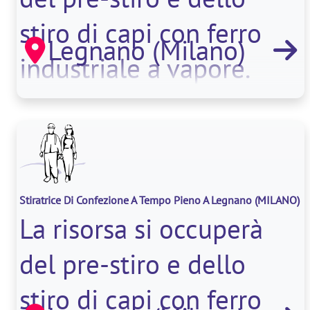
stiro di capi con ferro
Legnano (Milano)
industriale a vapore.
Stiratrice Di Confezione A Tempo Pieno A Legnano
(MILANO)
La risorsa si occuperà
del pre-stiro e dello
stiro di capi con ferro