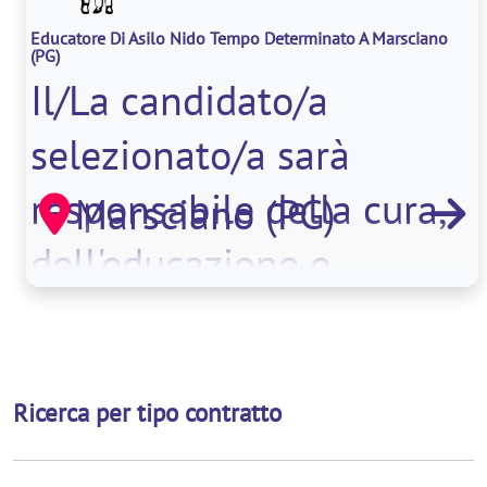
Educatore Di Asilo Nido Tempo Determinato A Marsciano
(PG)
Il/La candidato/a
selezionato/a sarà
responsabile della cura,
Marsciano (PG)
dell'educazione e
dell'intrattenim
Ricerca per tipo contratto