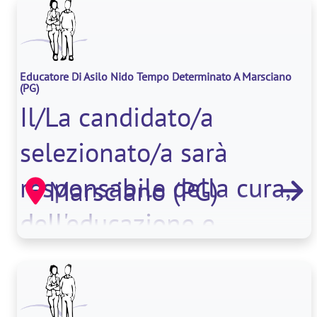
Educatore Di Asilo Nido Tempo Determinato A Marsciano
(PG)
Il/La candidato/a
selezionato/a sarà
responsabile della cura,
Marsciano (PG)
dell'educazione e
dell'intrattenim