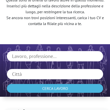
Queste sono le offerte di lavoro attive in questo momento.
Inserisci più dettagli nella descrizione della professione e
luogo, per restringere la tua ricerca.
Se ancora non trovi posizioni interessanti, carica i tuo CV e
contatta la filiale più vicina a te.
CERCA LAVORO