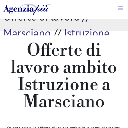
Offerte di lavoro //
Marsciano
//
Istruzione
Offerte di
lavoro ambito
Istruzione a
Marsciano