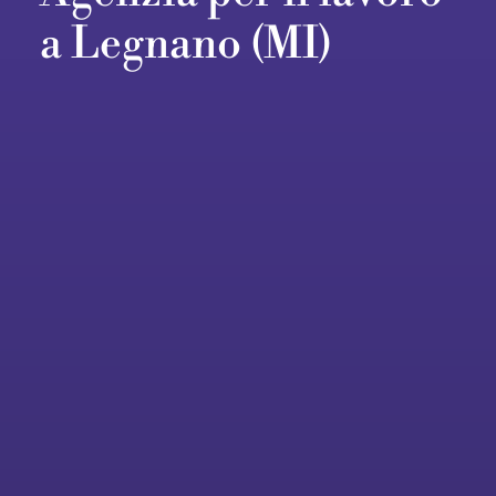
a Legnano (MI)