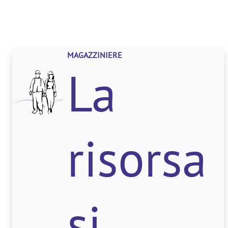
MAGAZZINIERE
La
risorsa
si