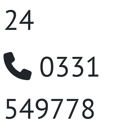
24
0331
549778