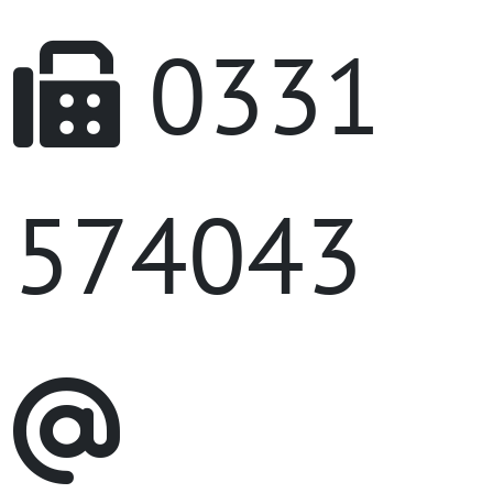
0331
574043