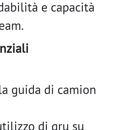
dabilità e capacità
team.
nziali
la guida di camion
ilizzo di gru su