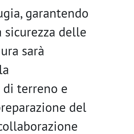
rugia, garantendo
a sicurezza delle
gura sarà
la
di terreno e
 preparazione del
 collaborazione