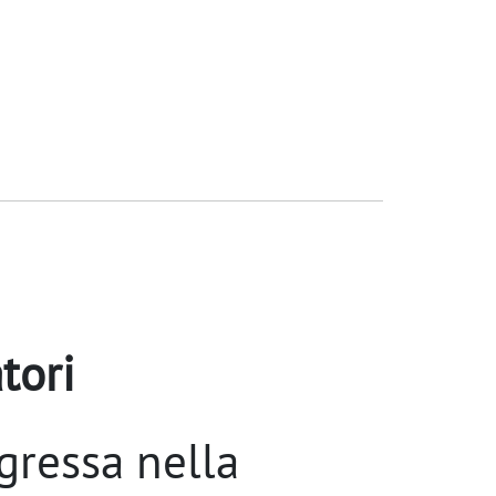
tori
gressa nella