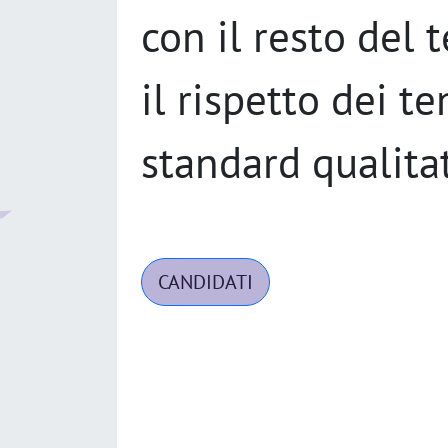
con il resto del 
il rispetto dei t
standard qualitat
CANDIDATI