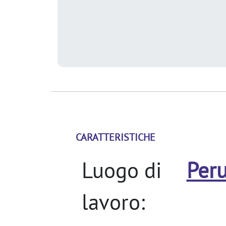
CARATTERISTICHE
Luogo di
Per
lavoro: