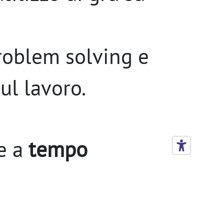
problem solving e
sul lavoro.
le a
tempo
n concrete
abilizzazione;