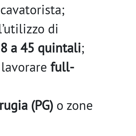
cavatorista;
’utilizzo di
8 a 45 quintali
;
a lavorare
full-
rugia (PG)
o zone