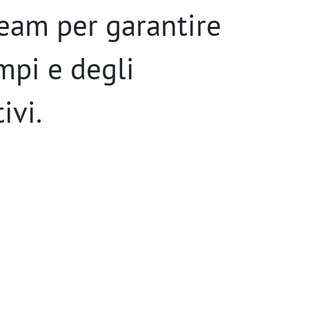
team per garantire
empi e degli
ivi.