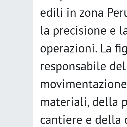
edili in zona Pe
la precisione e l
operazioni. La fi
responsabile del
movimentazione 
materiali, della
cantiere e della