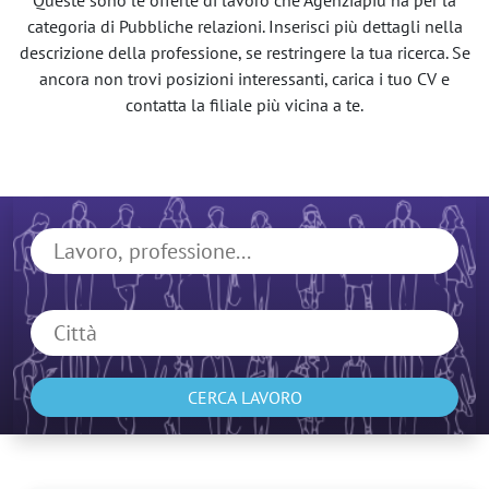
Queste sono le offerte di lavoro che Agenziapiù ha per la
categoria di Pubbliche relazioni. Inserisci più dettagli nella
descrizione della professione, se restringere la tua ricerca. Se
ancora non trovi posizioni interessanti, carica i tuo CV e
contatta la filiale più vicina a te.
CERCA LAVORO