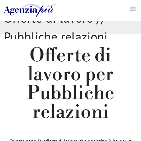
Offerte di lavoro //
Pubbliche relazioni
Offerte di
lavoro per
Pubbliche
relazioni