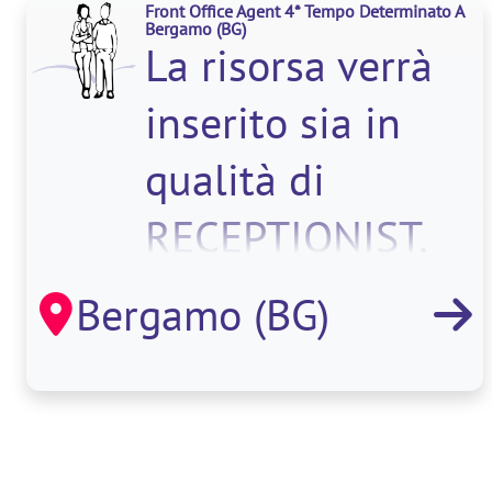
Front Office Agent 4* Tempo Determinato A
Bergamo
(BG)
La risorsa verrà
inserito sia in
qualità di
RECEPTIONIST,
addetta al front e
Bergamo (BG)
al back office