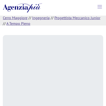
Cerro Maggiore
//
Ingegneria
//
Progettista Meccanico Junior
//
A Tempo Pieno