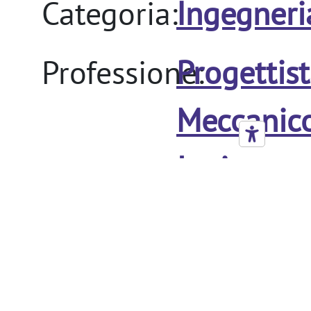
Categoria:
Ingegneri
Professione:
Progettis
Meccanic
Junior
Retribuzione: