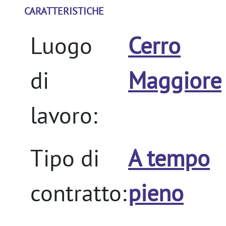
CARATTERISTICHE
Luogo
Cerro
di
Maggiore
lavoro:
Tipo di
A tempo
contratto:
pieno