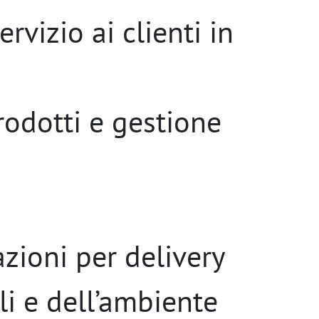
rvizio ai clienti in
odotti e gestione
a
zioni per delivery
li e dell’ambiente