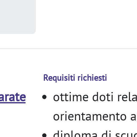
Requisiti richiesti
arate
ottime doti rela
orientamento a
diploma di scu