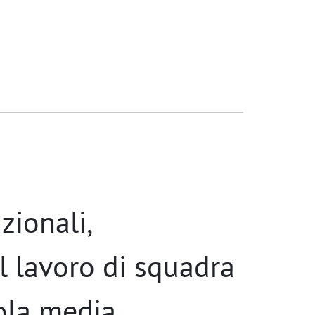
zionali,
l lavoro di squadra
ola media