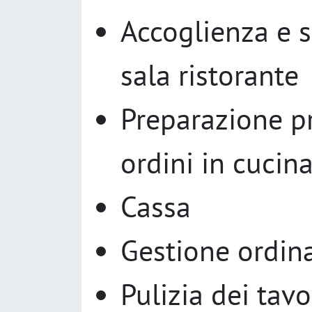
Accoglienza e se
sala ristorante
Preparazione pr
ordini in cucin
Cassa
Gestione ordina
Pulizia dei tavo