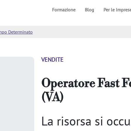
Formazione
Blog
Per le Impres
mpo Determinato
VENDITE
Operatore Fast 
(VA)
La risorsa si occu