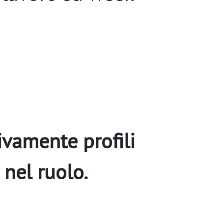
ivamente profili
nel ruolo.