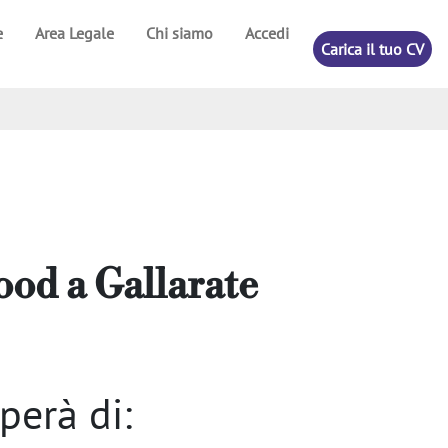
e
Area Legale
Chi siamo
Accedi
Carica il tuo CV
Food
a
Gallarate
perà di: