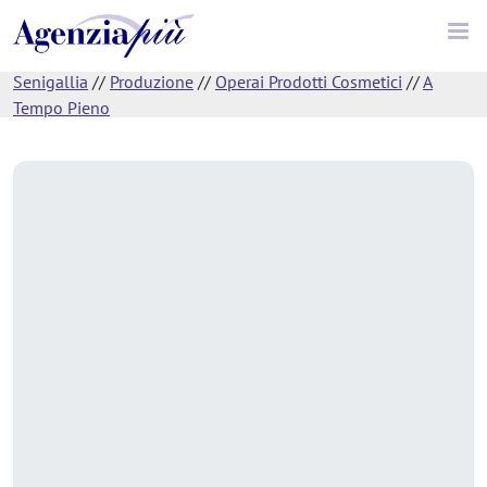
Senigallia
//
Produzione
//
Operai Prodotti Cosmetici
//
A
Tempo Pieno