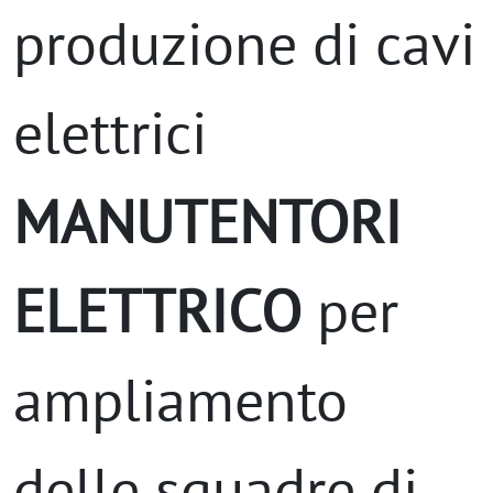
produzione di cavi
elettrici
MANUTENTORI
ELETTRICO
per
ampliamento
delle squadre di