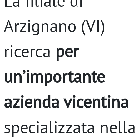
La filiale di
Arzignano (VI)
ricerca
per
un’importante
azienda vicentina
specializzata nella