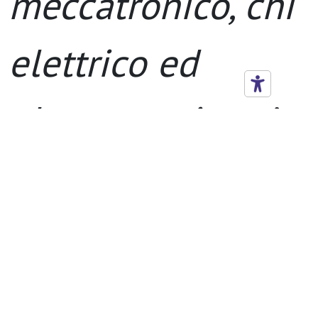
meccatronico, chi
elettrico ed
elettrotecnico
: si
occupano di tutta
la manutenzione
degli impianti