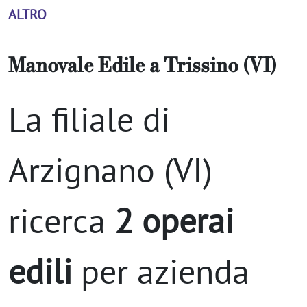
ALTRO
Manovale Edile
a
Trissino (VI)
La filiale di
Arzignano (VI)
ricerca
2 operai
edili
per azienda