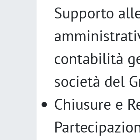
Supporto alle
amministrati
contabilità g
società del G
Chiusure e R
Partecipazion