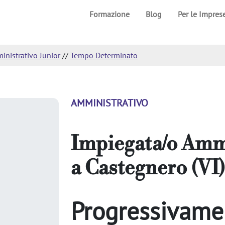
Formazione
Blog
Per le Impres
nistrativo Junior
//
Tempo Determinato
AMMINISTRATIVO
Impiegata/o Ammi
a
Castegnero (VI)
Progressivamen