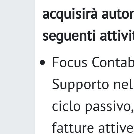
acquisirà auto
seguenti attivi
Focus Contabi
Supporto nel
ciclo passivo,
fatture attiv