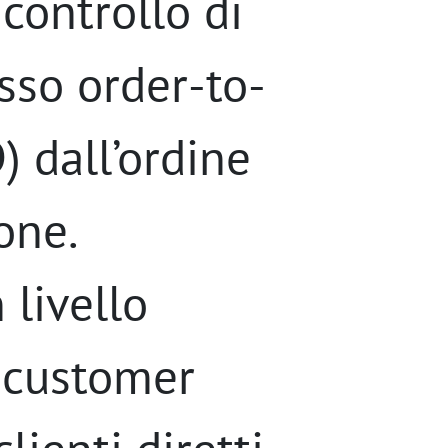
controllo di
esso order-to-
) dall’ordine
one.
 livello
i customer