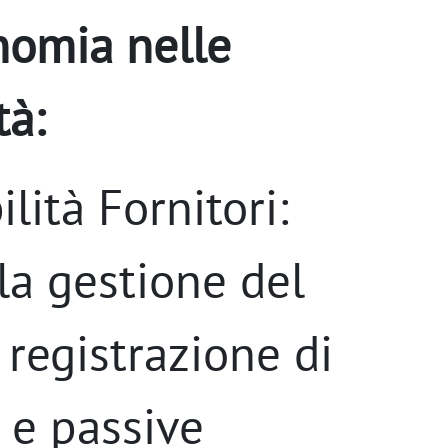
nomia nelle
tà:
lità Fornitori:
la gestione del
 registrazione di
e e passive