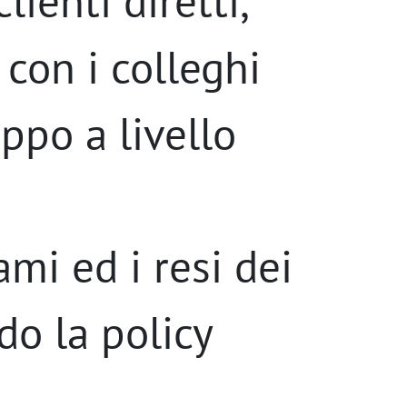
lienti diretti,
con i colleghi
uppo a livello
ami ed i resi dei
do la policy