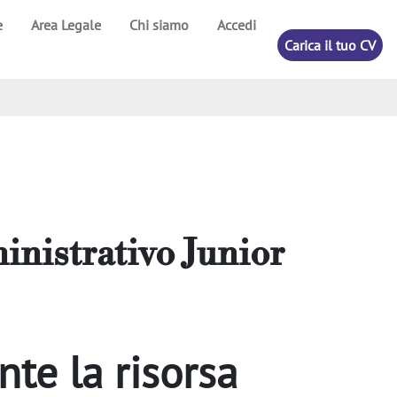
e
Area Legale
Chi siamo
Accedi
Carica il tuo CV
nistrativo Junior
te la risorsa