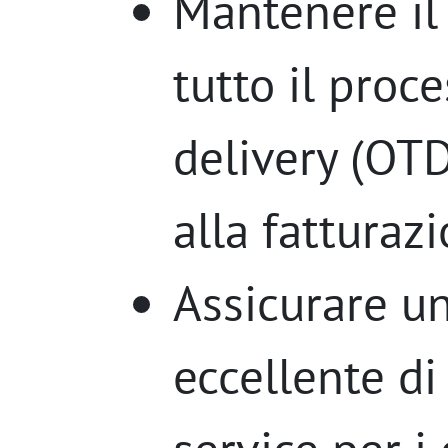
Mantenere il 
tutto il proc
delivery (OTD
alla fatturazi
Assicurare un
eccellente d