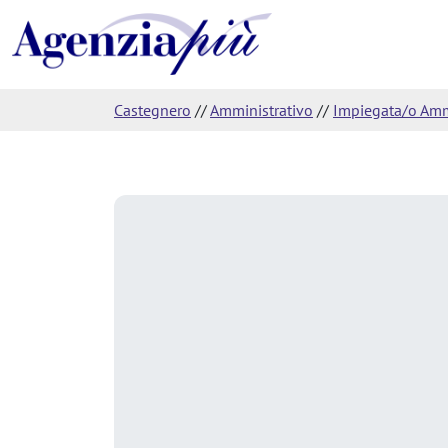
Castegnero
//
Amministrativo
//
Impiegata/o Ammi