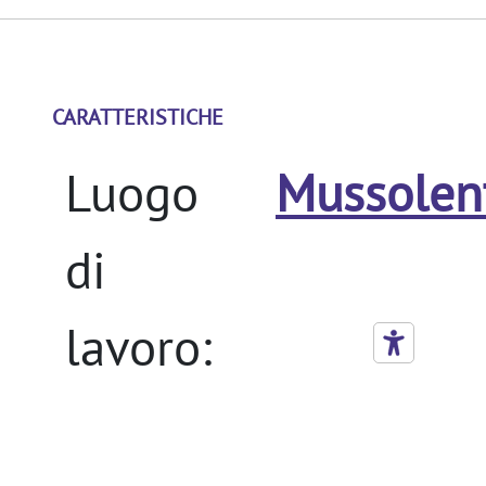
CARATTERISTICHE
Luogo
Mussolen
di
lavoro:
Tipo di
Tempo