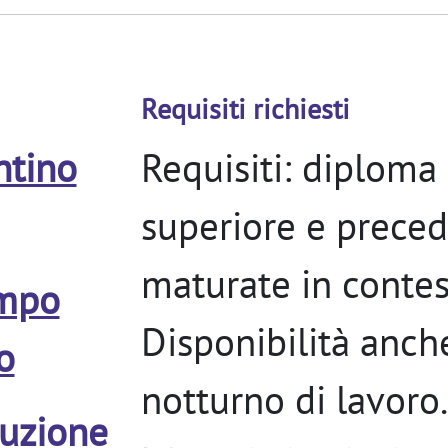
Requisiti richiesti
ntino
Requisiti: diploma
superiore e preced
maturate in contest
empo
Disponibilità anch
o
notturno di lavoro.
uzione