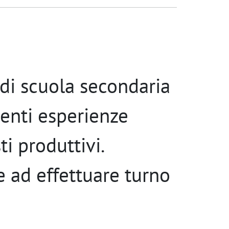
 di scuola secondaria
enti esperienze
i produttivi.
e ad effettuare turno