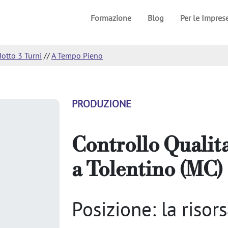
Formazione
Blog
Per le Impres
dotto 3 Turni
//
A Tempo Pieno
PRODUZIONE
Controllo Qualit
a
Tolentino (MC)
Posizione: la risor