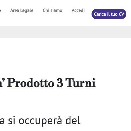
e
Area Legale
Chi siamo
Accedi
Carica il tuo CV
a’ Prodotto 3 Turni
sa si occuperà del