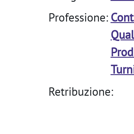
Professione:
Cont
Qual
Prod
Turn
Retribuzione: