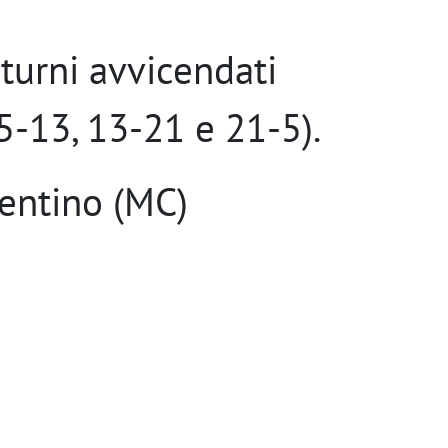
 turni avvicendati
-13, 13-21 e 21-5).
lentino (MC)