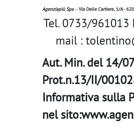
Agenziapiù Spa
–
Via Delle Cartiere, 1/A - 6
Tel. 0733/961013
mail : tolenti
Aut. Min. del 14/0
Prot.n.13/II/0010
Informativa sulla 
nel sito:www.agen