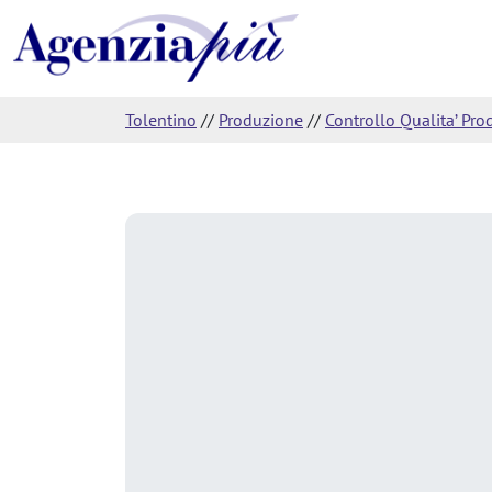
Tolentino
//
Produzione
//
Controllo Qualita’ Pro