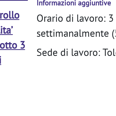
Informazioni aggiuntive
rollo
Orario di lavoro: 3
ita’
settimanalmente (5
otto 3
Sede di lavoro: To
i