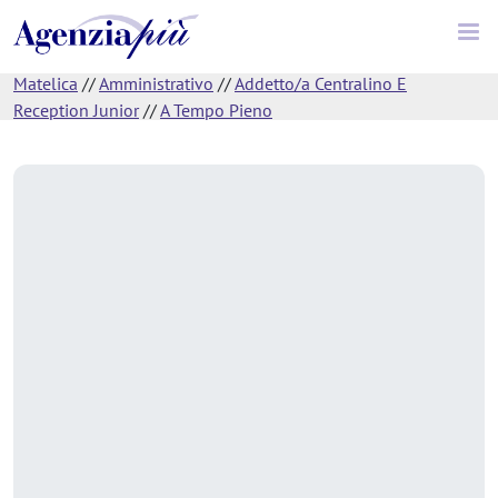
Matelica
//
Amministrativo
//
Addetto/a Centralino E
Reception Junior
//
A Tempo Pieno