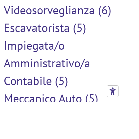
Videosorveglianza (6)
Escavatorista (5)
Impiegata/o
Amministrativo/a
Contabile (5)
Meccanico Auto (5)
Verniciatore (5)
Addetto Al Montaggio (4)