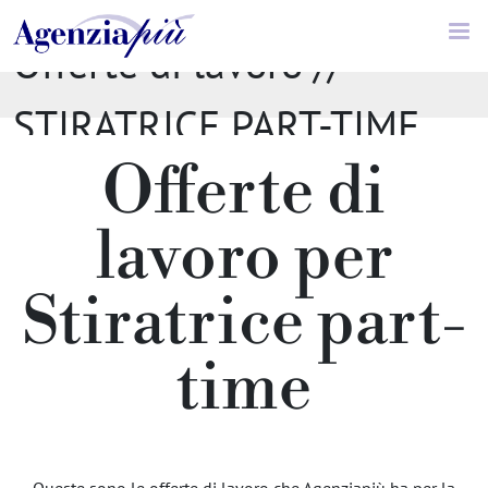
Offerte di lavoro //
STIRATRICE PART-TIME
Offerte di
lavoro per
Stiratrice part-
time