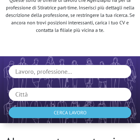
Queste sono le offerte di lavoro che Agenziapiù ha per la
professione di Stiratrice part-time. Inserisci più dettagli nella
descrizione della professione, se restringere la tua ricerca. Se
ancora non trovi posizioni interessanti, carica i tuo CV e
contatta la filiale più vicina a te.
CERCA LAVORO