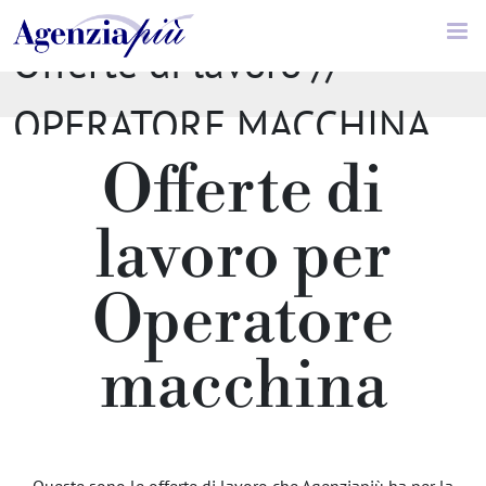
Offerte di lavoro //
OPERATORE MACCHINA
Offerte di
lavoro per
Operatore
macchina