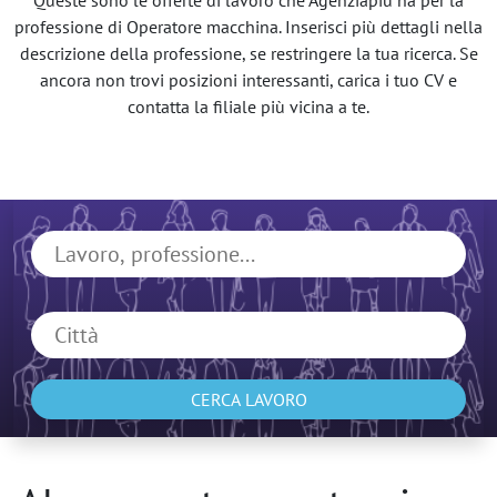
Queste sono le offerte di lavoro che Agenziapiù ha per la
professione di Operatore macchina. Inserisci più dettagli nella
descrizione della professione, se restringere la tua ricerca. Se
ancora non trovi posizioni interessanti, carica i tuo CV e
contatta la filiale più vicina a te.
CERCA LAVORO