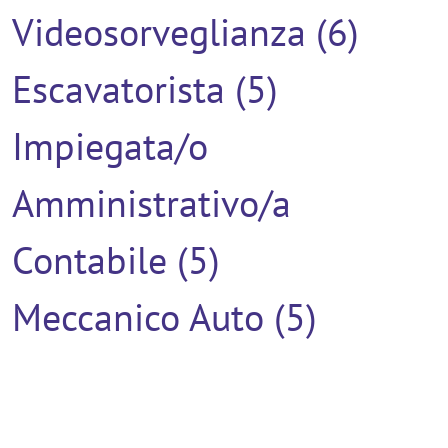
Videosorveglianza (6)
Escavatorista (5)
Impiegata/o
Amministrativo/a
Contabile (5)
Meccanico Auto (5)
Verniciatore (5)
Addetto Al Montaggio (4)