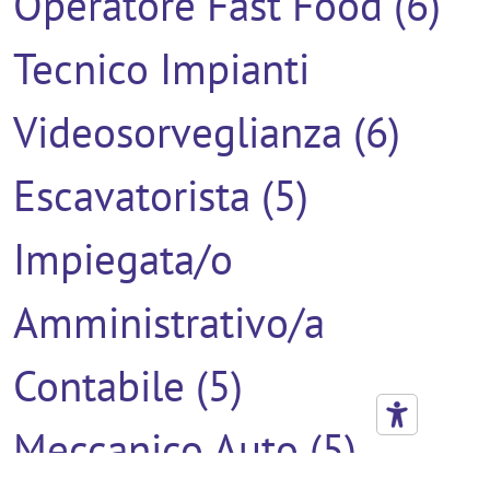
Operatore Fast Food (6)
Tecnico Impianti
Videosorveglianza (6)
Escavatorista (5)
Impiegata/o
Amministrativo/a
Contabile (5)
Meccanico Auto (5)