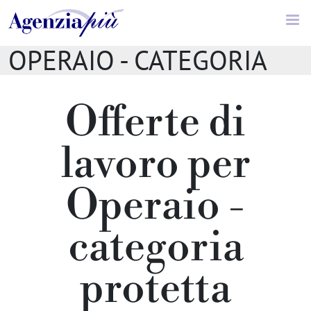
Offerte di lavoro //
OPERAIO - CATEGORIA
PROTETTA
Offerte di
lavoro per
Operaio -
categoria
protetta