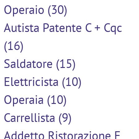
Operaio (30)
Autista Patente C + Cqc
(16)
Saldatore (15)
Elettricista (10)
Operaia (10)
Carrellista (9)
Addetto Ristorazione E