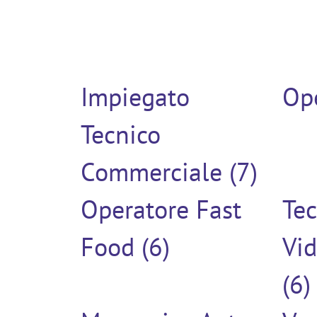
Impiegato
Ope
Tecnico
Commerciale (7)
Operatore Fast
Tec
Food (6)
Vi
(6)