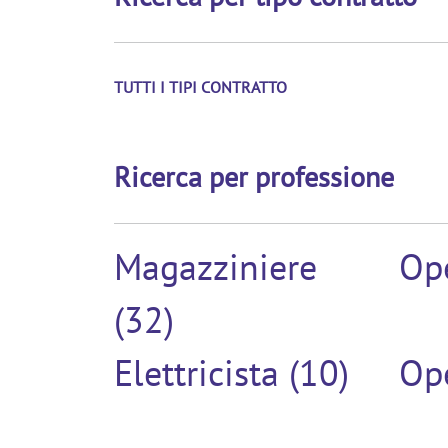
TUTTI I TIPI CONTRATTO
Ricerca per professione
Magazziniere
Ope
(32)
Elettricista (10)
Ope