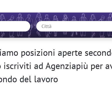
amo posizioni aperte secondo
o iscriviti ad Agenziapiù per 
ondo del lavoro