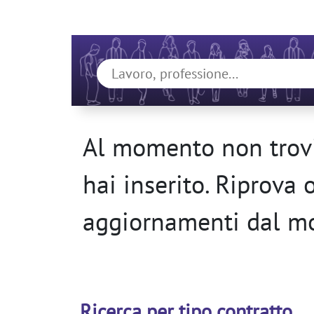
Al momento non trovi
hai inserito. Riprova 
aggiornamenti dal m
Ricerca per tipo contratto