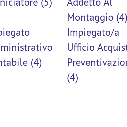
niciatore (5)
Addetto Al
Montaggio (4
piegato
Impiegato/a
ministrativo
Ufficio Acquis
tabile (4)
Preventivazio
(4)