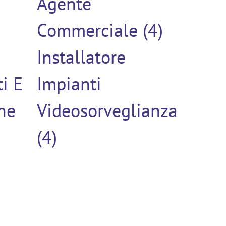
Agente
)
Commerciale (4)
Installatore
ti E
Impianti
ne
Videosorveglianza
(4)