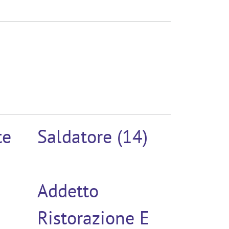
te
Saldatore (14)
Addetto
Ristorazione E