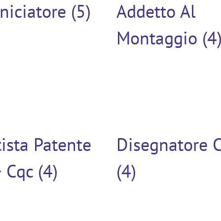
niciatore (5)
Addetto Al
Montaggio (4
ista Patente
Disegnatore 
 Cqc (4)
(4)