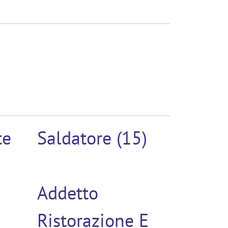
te
Saldatore (15)
Addetto
Ristorazione E