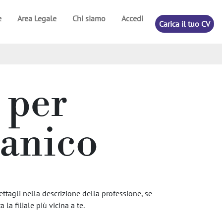
e
Area Legale
Chi siamo
Accedi
Carica il tuo CV
 per
anico
ttagli nella descrizione della professione, se
 la filiale più vicina a te.