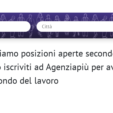
amo posizioni aperte secondo
o iscriviti ad Agenziapiù per 
ondo del lavoro