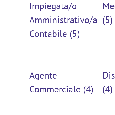
Impiegata/o
Me
Amministrativo/a
(5)
Contabile (5)
Agente
Di
Commerciale (4)
(4)