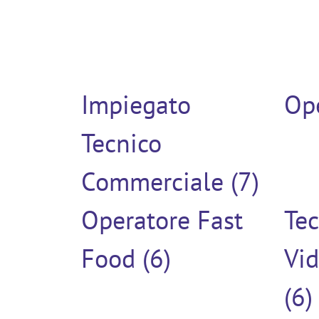
Impiegato
Ope
Tecnico
Commerciale (7)
Operatore Fast
Tec
Food (6)
Vi
(6)