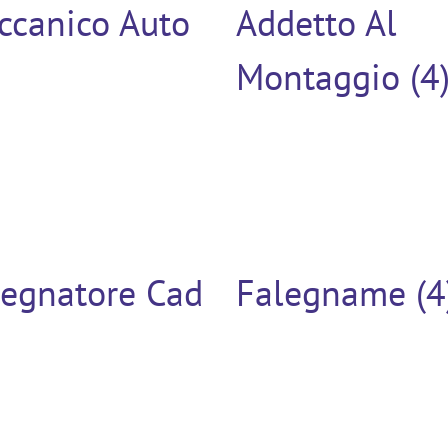
ccanico Auto
Addetto Al
Montaggio (4
segnatore Cad
Falegname (4