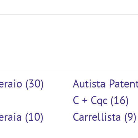
raio (30)
Autista Paten
C + Cqc (16)
raia (10)
Carrellista (9)