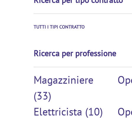
TUTTI I TIPI CONTRATTO
Ricerca per professione
Magazziniere
Ope
(33)
Elettricista (10)
Ope