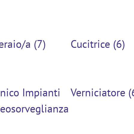
raio/a (7)
Cucitrice (6)
nico Impianti
Verniciatore (
deosorveglianza