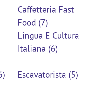
Caffetteria Fast
Food (7)
Lingua E Cultura
Italiana (6)
6)
Escavatorista (5)