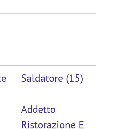
te
Saldatore (15)
Addetto
Ristorazione E