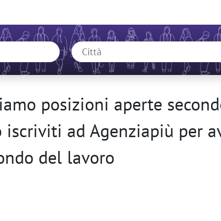
amo posizioni aperte secondo
o iscriviti ad Agenziapiù per 
ondo del lavoro