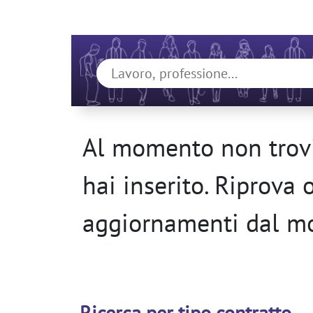
Al momento non trovi
hai inserito. Riprova 
aggiornamenti dal m
Ricerca per tipo contratto