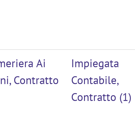
meriera Ai
Impiegata
ni, Contratto
Contabile,
Contratto (1)