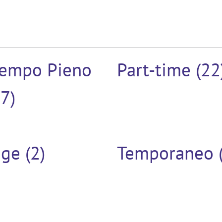
Tempo Pieno
Part-time (22
7)
ge (2)
Temporaneo (