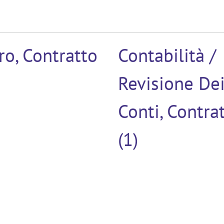
ro, Contratto
Contabilità /
Revisione De
Conti, Contra
(1)