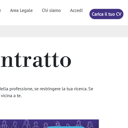
e
Area Legale
Chi siamo
Accedi
Carica il tuo CV
ontratto
ella professione, se restringere la tua ricerca. Se
vicina a te.