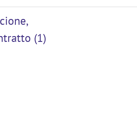
cione,
tratto (1)