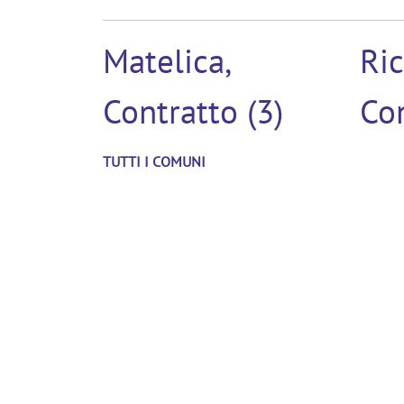
Matelica,
Ric
Contratto (3)
Con
TUTTI I COMUNI