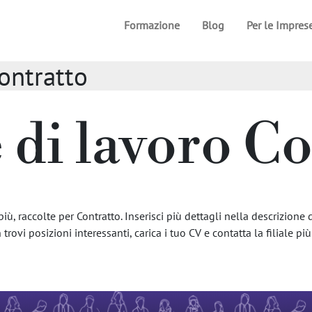
Formazione
Blog
Per le Impres
Contratto
 di lavoro C
, raccolte per Contratto. Inserisci più dettagli nella descrizione d
trovi posizioni interessanti, carica i tuo CV e contatta la filiale più 