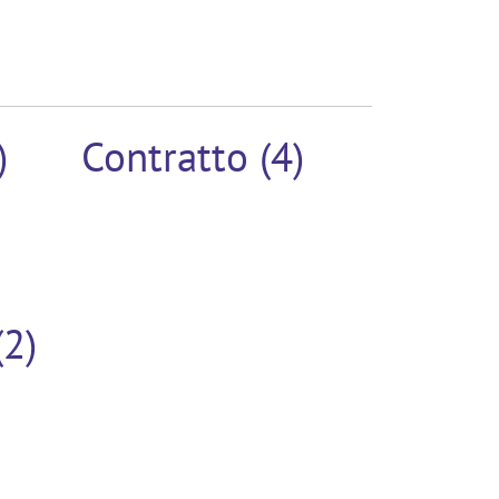
)
Contratto (4)
2)